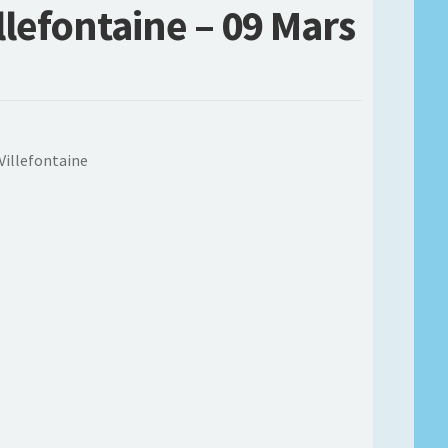
llefontaine – 09 Mars
 Villefontaine