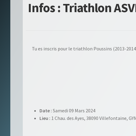
Infos : Triathlon AS
Tu es inscris pour le triathlon Poussins (2013-201
Date :
Samedi 09 Mars 2024
Lieu :
1 Chau. des Ayes, 38090 Villefontaine, 