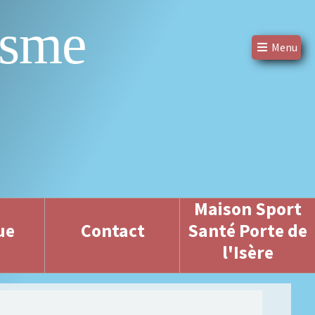
isme
Menu
Maison Sport
ue
Contact
Santé Porte de
l'Isère