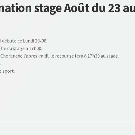
ation stage Août du 23 a
i débute ce Lundi 23/08.
 fin du stage a 17h00.
horanche l’après-midi, le retour se fera à 17h30 au stade.
e.
e sport.