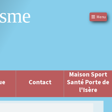
isme
Menu
Maison Sport
ue
Contact
Santé Porte de
l'Isère