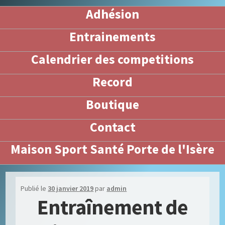
Adhésion
Entrainements
Calendrier des competitions
Record
Boutique
Contact
Maison Sport Santé Porte de l'Isère
Publié le
30 janvier 2019
par
admin
Entraînement de