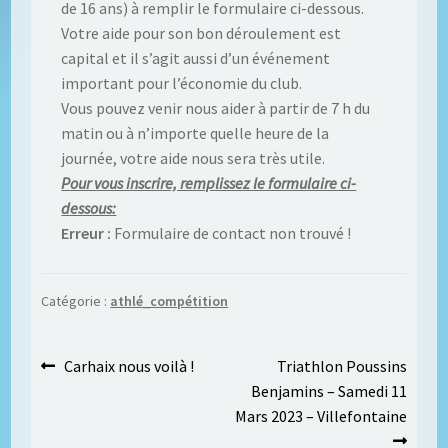
de 16 ans) à remplir le formulaire ci-dessous.
Votre aide pour son bon déroulement est
capital et il s’agit aussi d’un événement
important pour l’économie du club.
Vous pouvez venir nous aider à partir de 7 h du
matin ou à n’importe quelle heure de la
journée, votre aide nous sera très utile.
Pour vous inscrire, remplissez le formulaire ci-
dessous:
Erreur :
Formulaire de contact non trouvé !
Catégorie :
athlé_compétition
Navigation
Article
Article
Carhaix nous voilà !
Triathlon Poussins
précédent :
suivant :
Benjamins – Samedi 11
de
Mars 2023 – Villefontaine