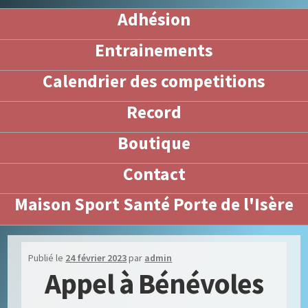
Adhésion
Entrainements
Calendrier des competitions
Record
Boutique
Contact
Maison Sport Santé Porte de l'Isère
Publié le
24 février 2023
par
admin
Appel à Bénévoles