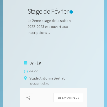
Stage de Février
Le 2éme stage de la saison
2022-2023 est ouvert aux
inscriptions
...
07 FÉV
ALL DAY
Stade Antonin Berliat
Bourgoin-Jallieu
EN SAVOIR PLUS