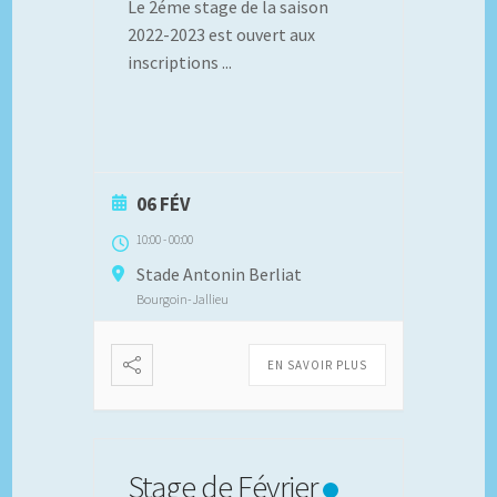
Le 2éme stage de la saison
2022-2023 est ouvert aux
inscriptions
...
06 FÉV
10:00
-
00:00
Stade Antonin Berliat
Bourgoin-Jallieu
EN SAVOIR PLUS
Stage de Février