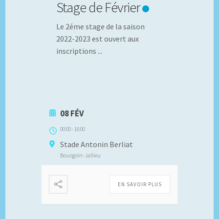
Stage de Février
Le 2éme stage de la saison
2022-2023 est ouvert aux
inscriptions
...
08 FÉV
00:00
-
16:00
Stade Antonin Berliat
Bourgoin-Jallieu
EN SAVOIR PLUS