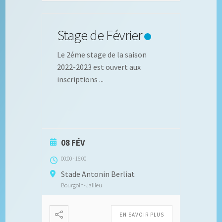
Stage de Février
Le 2éme stage de la saison
2022-2023 est ouvert aux
inscriptions
...
08 FÉV
00:00
-
16:00
Stade Antonin Berliat
Bourgoin-Jallieu
EN SAVOIR PLUS