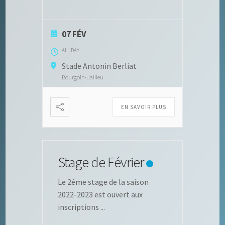
07 FÉV
ALL DAY
Stade Antonin Berliat
Bourgoin-Jallieu
EN SAVOIR PLUS
Stage de Février
Le 2éme stage de la saison
2022-2023 est ouvert aux
inscriptions
...