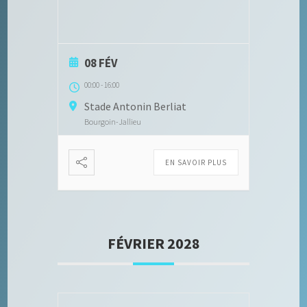
08 FÉV
00:00
-
16:00
Stade Antonin Berliat
Bourgoin-Jallieu
EN SAVOIR PLUS
FÉVRIER 2028