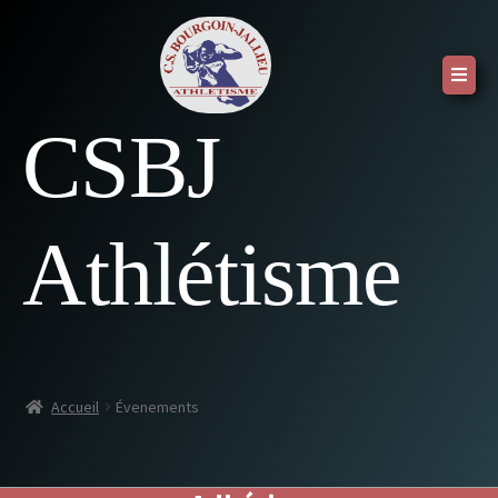
CSBJ
Athlétisme
Accueil
Évenements