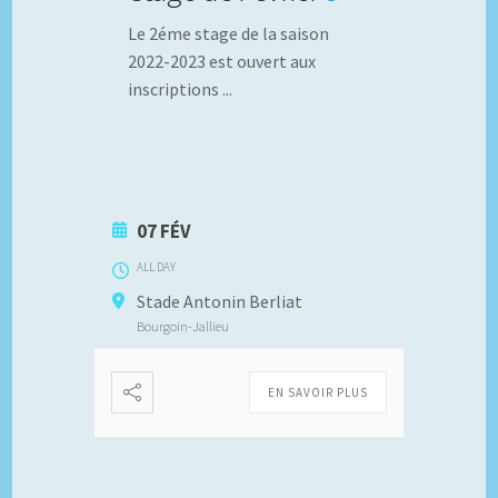
Le 2éme stage de la saison
2022-2023 est ouvert aux
inscriptions
...
07 FÉV
ALL DAY
Stade Antonin Berliat
Bourgoin-Jallieu
EN SAVOIR PLUS