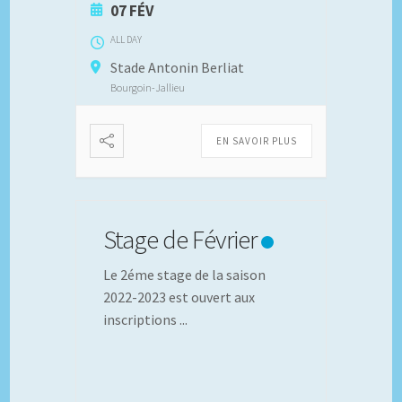
07 FÉV
ALL DAY
Stade Antonin Berliat
Bourgoin-Jallieu
EN SAVOIR PLUS
Stage de Février
Le 2éme stage de la saison
2022-2023 est ouvert aux
inscriptions
...