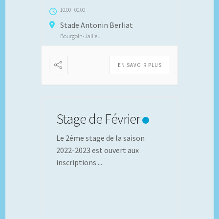
10:00
-
00:00
Stade Antonin Berliat
Bourgoin-Jallieu
EN SAVOIR PLUS
Stage de Février
Le 2éme stage de la saison
2022-2023 est ouvert aux
inscriptions
...