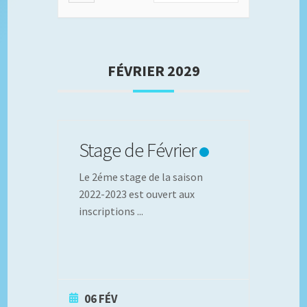
FÉVRIER 2029
Stage de Février
Le 2éme stage de la saison
2022-2023 est ouvert aux
inscriptions
...
06 FÉV