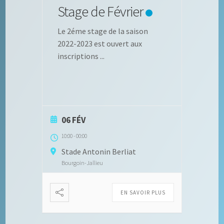
Stage de Février
Le 2éme stage de la saison
2022-2023 est ouvert aux
inscriptions
...
06 FÉV
10:00
-
00:00
Stade Antonin Berliat
Bourgoin-Jallieu
EN SAVOIR PLUS