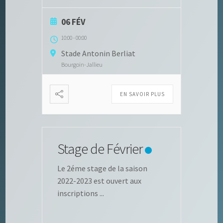
06 FÉV
10:00
-
00:00
Stade Antonin Berliat
Bourgoin-Jallieu
EN SAVOIR PLUS
Stage de Février
Le 2éme stage de la saison
2022-2023 est ouvert aux
inscriptions
...