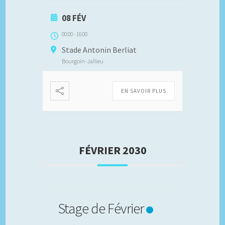
08 FÉV
00:00
-
16:00
Stade Antonin Berliat
Bourgoin-Jallieu
EN SAVOIR PLUS
FÉVRIER 2030
Stage de Février