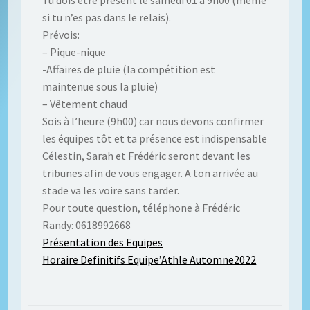
Tu dois être présent le samedi 01 à 9h00 (même
si tu n’es pas dans le relais).
Prévois:
– Pique-nique
-Affaires de pluie (la compétition est
maintenue sous la pluie)
– Vêtement chaud
Sois à l’heure (9h00) car nous devons confirmer
les équipes tôt et ta présence est indispensable
Célestin, Sarah et Frédéric seront devant les
tribunes afin de vous engager. A ton arrivée au
stade va les voire sans tarder.
Pour toute question, téléphone à Frédéric
Randy: 0618992668
Présentation des Equipes
Horaire Definitifs Equipe’Athle Automne2022