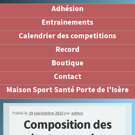
Adhésion
Entrainements
Calendrier des competitions
Record
Boutique
Contact
Maison Sport Santé Porte de l'Isère
Publié le
29 septembre 2022
par
admin
Composition des