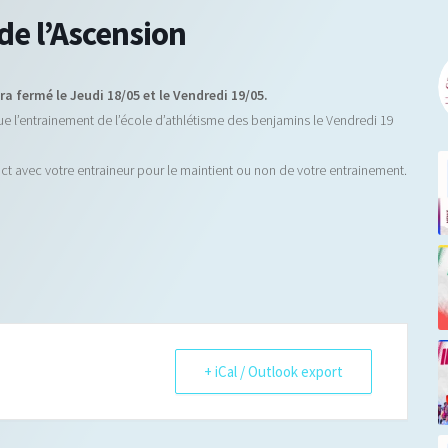
de l’Ascension
ra fermé le Jeudi 18/05 et le Vendredi 19/05.
ue l’entrainement de l’école d’athlétisme des benjamins le Vendredi 19
act avec votre entraineur pour le maintient ou non de votre entrainement.
+ iCal / Outlook export