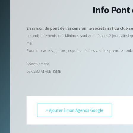
Info Pont 
En raison du pont de l’ascension, le secrétariat du club se
Les entrainements des Minimes sont annulés ces 2 jours ainsi q
mai.
Pour les cadets, juniors, espoirs, séniors veuillez prendre cont
Sportivement,
Le CSBJ ATHLETISME
+ Ajouter à mon Agenda Google