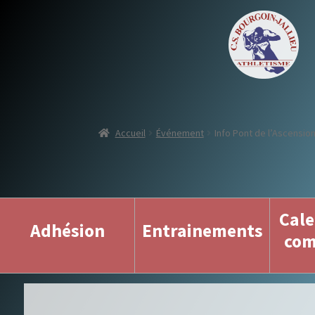
Accueil
Événement
Info Pont de l’Ascensio
Cale
Adhésion
Entrainements
com