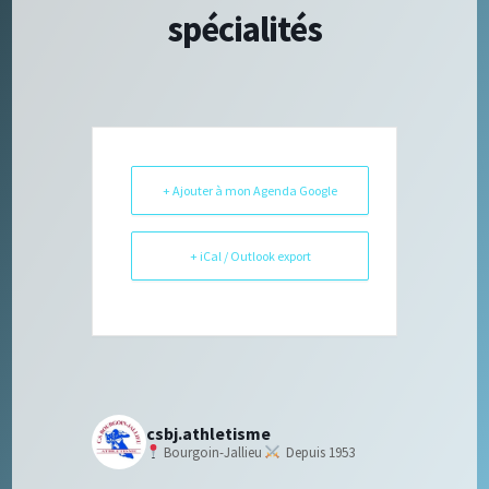
spécialités
+ Ajouter à mon Agenda Google
+ iCal / Outlook export
csbj.athletisme
Bourgoin-Jallieu
Depuis 1953