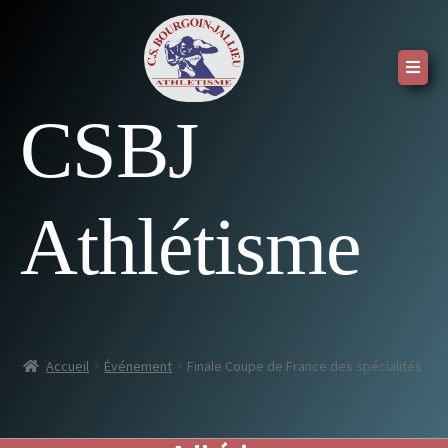
CSBJ
Athlétisme
Accueil
Événement
Finale Coupe de France des spécialités