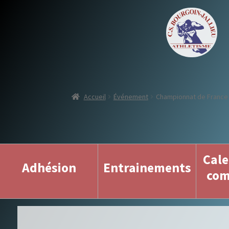
Accueil
Événement
Championnat de France
Cale
Adhésion
Entrainements
com