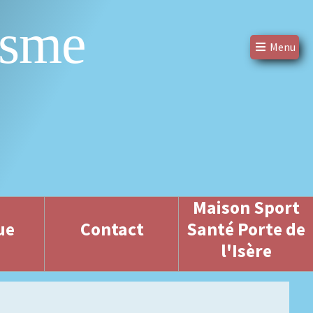
isme
Menu
Maison Sport
ue
Contact
Santé Porte de
l'Isère