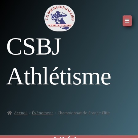
CSBJ
Athlétisme
Accueil
Événement
Championnat de France Elite